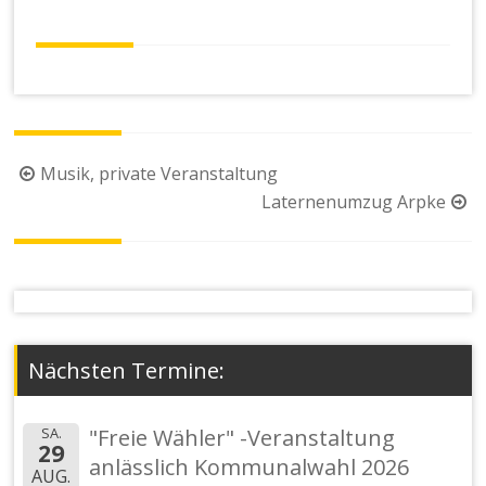
Beitragsnavigation
Musik, private Veranstaltung
Laternenumzug Arpke
Nächsten Termine:
SA.
"Freie Wähler" -Veranstaltung
29
anlässlich Kommunalwahl 2026
AUG.