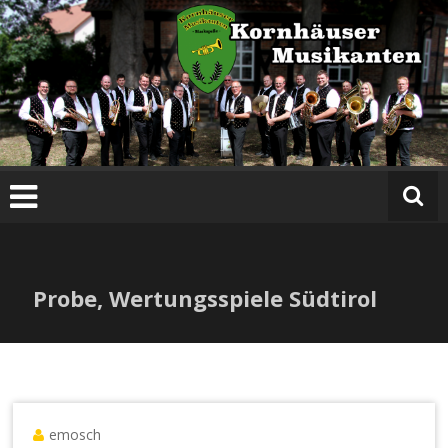
Zum
Inhalt
springen
Probe, Wertungsspiele Südtirol
emosch