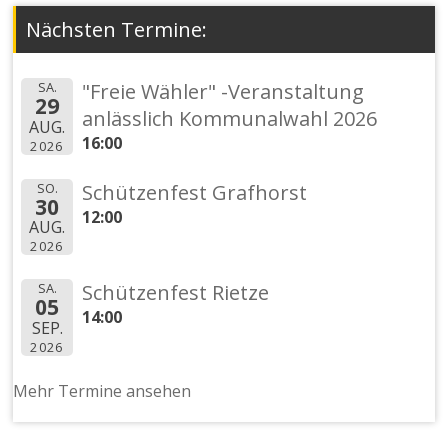
Nächsten Termine:
SA.
"Freie Wähler" -Veranstaltung
29
anlässlich Kommunalwahl 2026
AUG.
16:00
2026
SO.
Schützenfest Grafhorst
30
12:00
AUG.
2026
SA.
Schützenfest Rietze
05
14:00
SEP.
2026
Mehr Termine ansehen