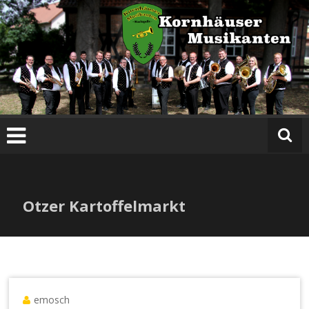
Zum
Inhalt
springen
Otzer Kartoffelmarkt
emosch