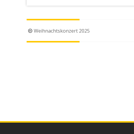
Beitragsnavigation
Weihnachtskonzert 2025