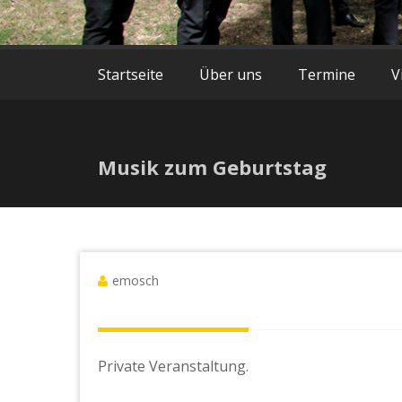
Startseite
Über uns
Termine
V
Musik zum Geburtstag
emosch
Private Veranstaltung.