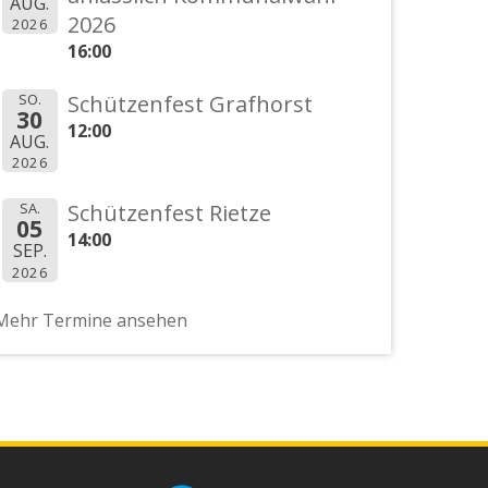
AUG.
2026
2026
16:00
SO.
Schützenfest Grafhorst
30
12:00
AUG.
2026
SA.
Schützenfest Rietze
05
14:00
SEP.
2026
Mehr Termine ansehen