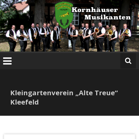
Zum
Inhalt
springen
Kleingartenverein „Alte Treue“
Kleefeld