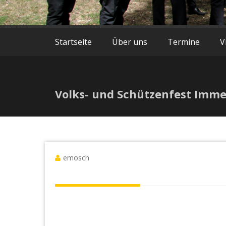
Startseite
Über uns
Termine
V
Volks- und Schützenfest Imm
emosch