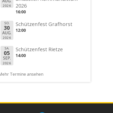
AUG.
2026
2026
16:00
SO.
Schützenfest Grafhorst
30
12:00
AUG.
2026
SA.
Schützenfest Rietze
05
14:00
SEP.
2026
Mehr Termine ansehen