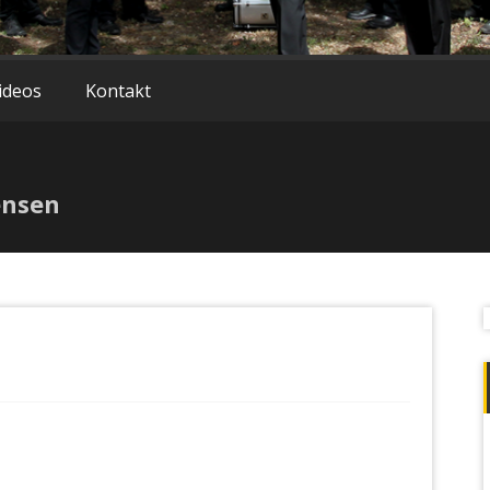
ideos
Kontakt
ensen