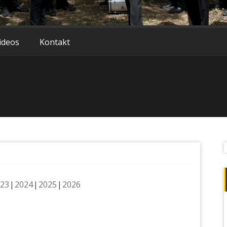
ideos
Kontakt
23
2024
2025
2026