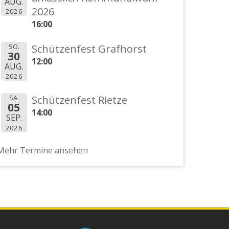
AUG.
2026
2026
16:00
SO.
Schützenfest Grafhorst
30
12:00
AUG.
2026
SA.
Schützenfest Rietze
05
14:00
SEP.
2026
Mehr Termine ansehen