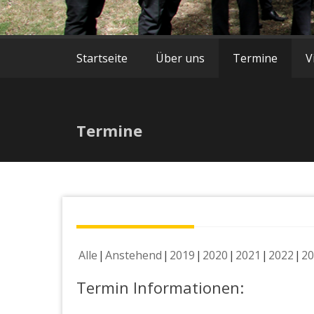
Startseite
Über uns
Termine
V
Termine
Alle
Anstehend
2019
2020
2021
2022
20
Termin Informationen: